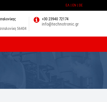
ΕΛ |
EN |
DE
σσαλονίκης
+30 23940 72174
info@technotronic.gr
σσαλονίκη 56404