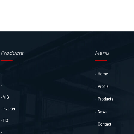
Products
Menu
-
Home
-
Profile
- MIG
Products
- Inverter
News
- TIG
Contact
-